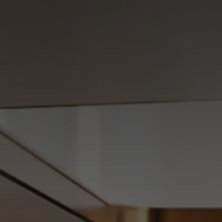
Omnia Suite Incanto