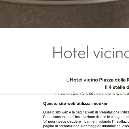
Hotel vicin
Hotel vicino Piazza della
L’
Il 4 stell
La prossimità a Piazza della Rep
fermata dell
Questo sito web utilizza i cookie
Questo sito web e la pagina web di prenotazione utilizz
Per acconsentire all’installazione di tutte le categorie 
“x” puoi invece chiudere il banner rifiutando l’installazi
pagina di prenotazione. Per maggiori informazioni
clic