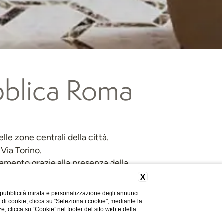
ubblica Roma
elle zone centrali della città.
 Via Torino.
amento grazie alla presenza della
 e aeroporti.
X
 pubblicità mirata e personalizzazione degli annunci.
e di cookie, clicca su "Seleziona i cookie"; mediante la
ze, clicca su “Cookie” nel footer del sito web e della