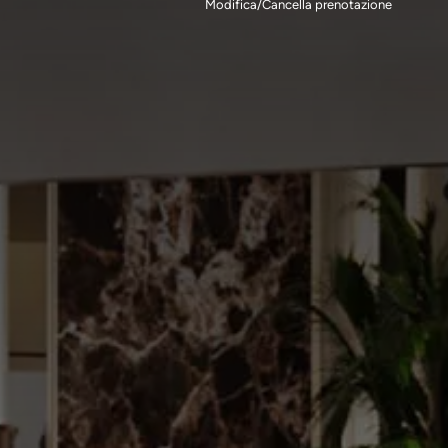
Modifica/Cancella prenotazione